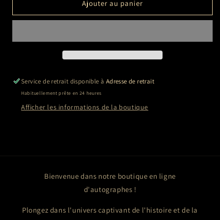
de
de
Ajouter au panier
Rupert
Rupert
GRINT
GRINT
Service de retrait disponible à
Adresse de retrait
Habituellement prête en 24 heures
Afficher les informations de la boutique
Bienvenue dans notre boutique en ligne
d'autographes !
Plongez dans l'univers captivant de l'histoire et de la