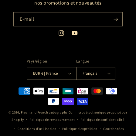
nos promotions et nouveautés
E-mail
Instagram
YouTube
Pays/région
Langue
EUR € | France
Français
Moyens
de
paiement
© 2026,
Fresh and French autographs
Commerce électronique propulsé par
Shopify
Politique de remboursement
Politique de confidentialité
Conditions d’utilisation
Politique d’expédition
Coordonnées