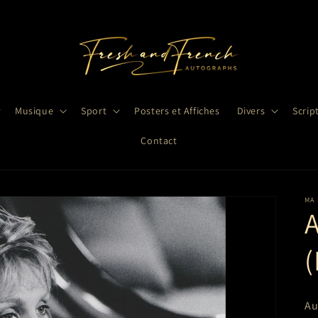
Musique
Sport
Posters et Affiches
Divers
Scrip
Contact
MA
(
Au