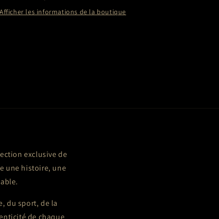
Afficher les informations de la boutique
lection exclusive de
 une histoire, une
able.
 du sport, de la
henticité de chaque