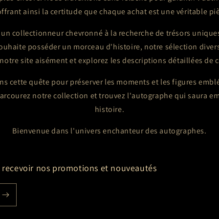
ffrant ainsi la certitude que chaque achat est une véritable pi
un collectionneur chevronné à la recherche de trésors uniqu
ouhaite posséder un morceau d'histoire, notre sélection divers
notre site aisément et explorez les descriptions détaillées d
s cette quête pour préserver les moments et les figures embl
Parcourez notre collection et trouvez l'autographe qui saura em
histoire.
Bienvenue dans l'univers enchanteur des autographes.
de recevoir nos promotions et nouveautés